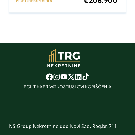
€
206.900
Više o nekretnini >
POLITIKA PRIVATNOSTI
USLOVI KORIŠĆENJA
NS-Group Nekretnine doo Novi Sad, Reg.br. 711