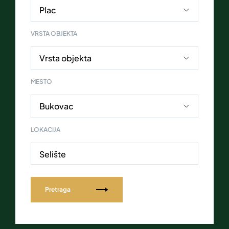
VRSTA OBJEKTA
MESTO
LOKACIJA
Selište
Pretraga