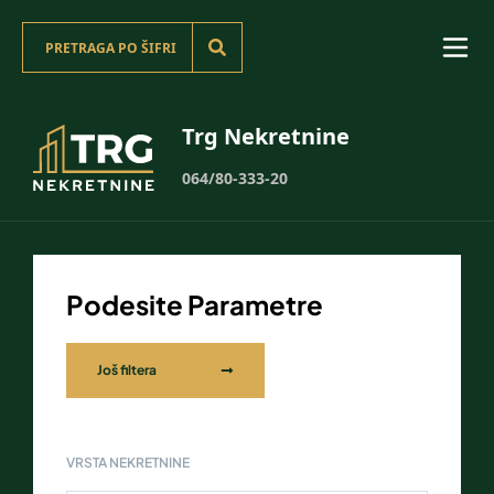
Trg Nekretnine
064/80-333-20
Podesite Parametre
Još filtera
VRSTA NEKRETNINE