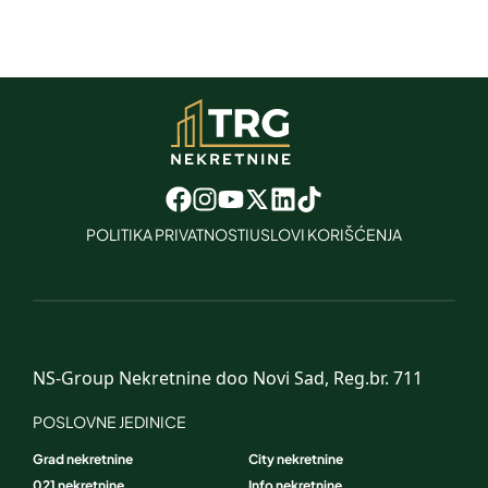
POLITIKA PRIVATNOSTI
USLOVI KORIŠĆENJA
NS-Group Nekretnine doo Novi Sad, Reg.br. 711
POSLOVNE JEDINICE
Grad nekretnine
City nekretnine
021 nekretnine
Info nekretnine