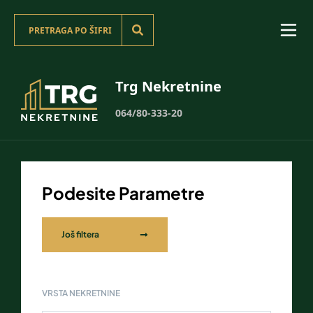
Trg Nekretnine
064/80-333-20
Podesite Parametre
Još filtera
VRSTA NEKRETNINE