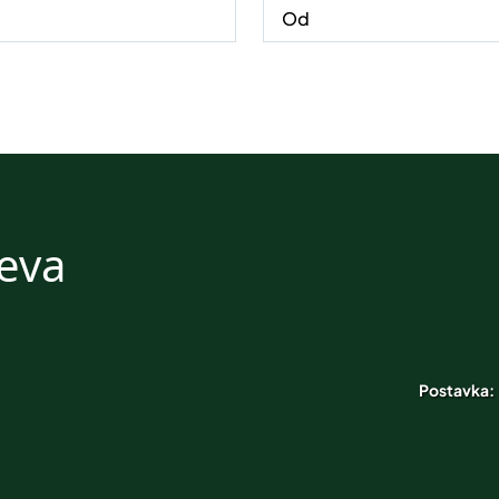
ceva
Postavka: