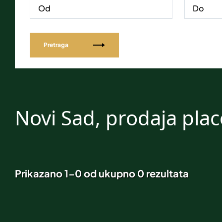
Pretraga
Novi Sad, prodaja pla
Prikazano 1-0 od ukupno 0 rezultata