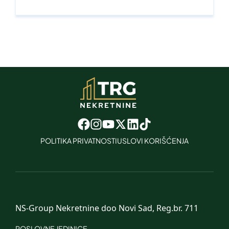
POLITIKA PRIVATNOSTI
USLOVI KORIŠĆENJA
NS-Group Nekretnine doo Novi Sad, Reg.br. 711
POSLOVNE JEDINICE