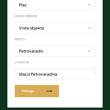
VRSTA OBJEKTA
MESTO
LOKACIJA
Izlaz iz Petrovaradina
Pretraga