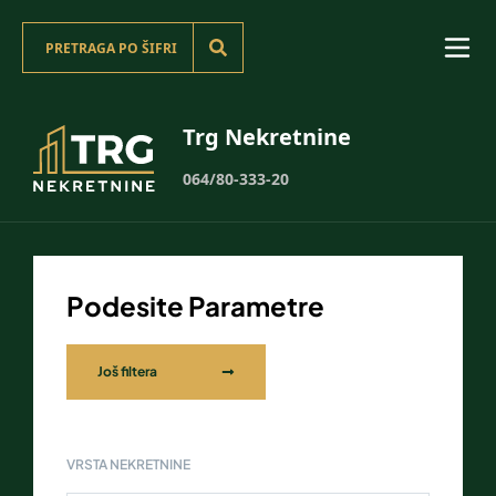
Trg Nekretnine
064/80-333-20
Podesite Parametre
Još filtera
VRSTA NEKRETNINE