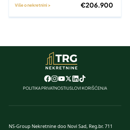
€
206.900
Više o nekretnini >
POLITIKA PRIVATNOSTI
USLOVI KORIŠĆENJA
NS-Group Nekretnine doo Novi Sad, Reg.br. 711