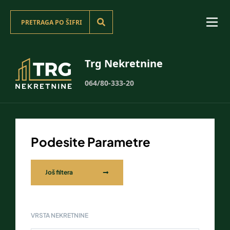
Trg Nekretnine
064/80-333-20
Podesite Parametre
Još filtera
VRSTA NEKRETNINE