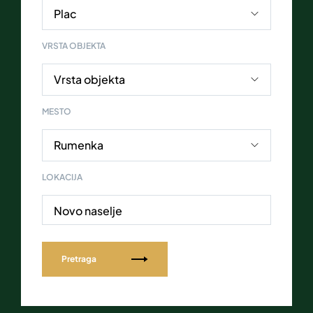
VRSTA OBJEKTA
MESTO
LOKACIJA
Novo naselje
Pretraga