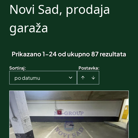
Novi Sad, prodaja
garaža
Prikazano 1-24 od ukupno 87 rezultata
Sortiraj
:
Postavka:
po datumu