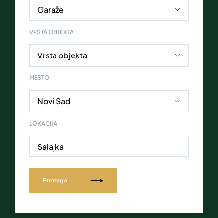
VRSTA OBJEKTA
MESTO
LOKACIJA
Salajka
Pretraga