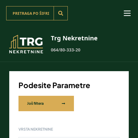
Trg Nekretnine
064/80-333-20
Podesite Parametre
Još filtera
VRSTA NEKRETNINE