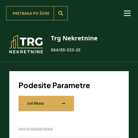
Trg Nekretnine
064/80-333-20
Podesite Parametre
Još filtera
VRSTA NEKRETNINE