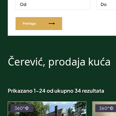
Pretraga
Čerević, prodaja kuća
Prikazano 1-24 od ukupno 34 rezultata
360°
360°