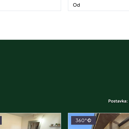
Postavka:
360°