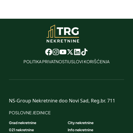
POLITIKA PRIVATNOSTI
USLOVI KORIŠĆENJA
NS-Group Nekretnine doo Novi Sad, Reg.br. 711
POSLOVNE JEDINICE
Grad nekretnine
City nekretnine
021 nekretnine
Info nekretnine