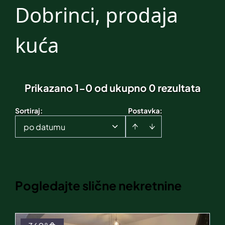
Dobrinci, prodaja
kuća
Prikazano 1-0 od ukupno 0 rezultata
Sortiraj
:
Postavka:
po datumu
Pogledajte slične nekretnine