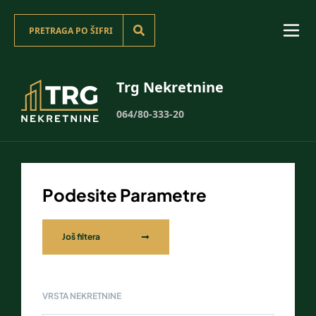
Trg Nekretnine
064/80-333-20
Podesite Parametre
Još filtera
VRSTA NEKRETNINE