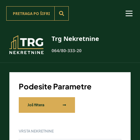
Trg Nekretnine
064/80-333-20
Podesite Parametre
Još filtera
VRSTA NEKRETNINE