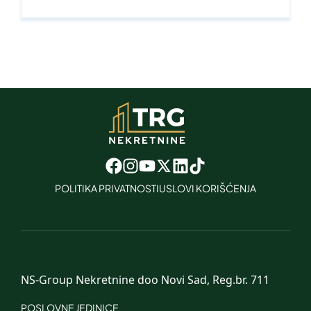
POLITIKA PRIVATNOSTI
USLOVI KORIŠĆENJA
NS-Group Nekretnine doo Novi Sad, Reg.br. 711
POSLOVNE JEDINICE