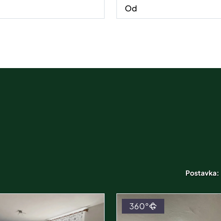
Postavka:
360°