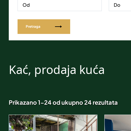
Pretraga
Kać, prodaja kuća
Prikazano 1-24 od ukupno 24 rezultata