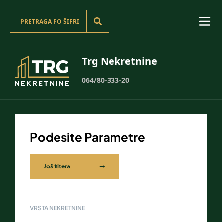
Trg Nekretnine
064/80-333-20
Podesite Parametre
Još filtera
VRSTA NEKRETNINE