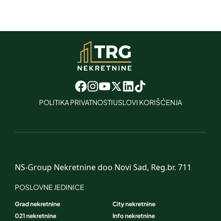
POLITIKA PRIVATNOSTI
USLOVI KORIŠĆENJA
NS-Group Nekretnine doo Novi Sad, Reg.br. 711
POSLOVNE JEDINICE
Grad nekretnine
City nekretnine
021 nekretnine
Info nekretnine