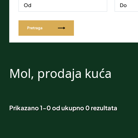
Pretraga
Mol, prodaja kuća
Prikazano 1-0 od ukupno 0 rezultata