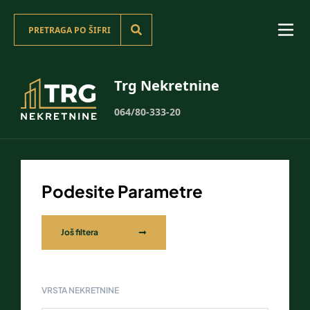
Trg Nekretnine
064/80-333-20
Podesite Parametre
Još filtera
VRSTA NEKRETNINE