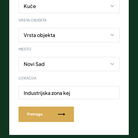
VRSTA OBJEKTA
MESTO
LOKACIJA
Industrijska zona kej
Pretraga