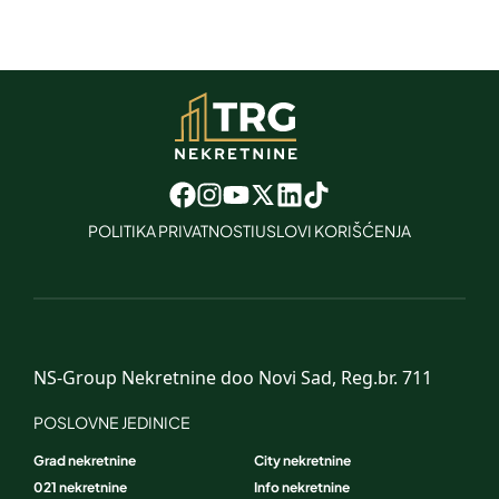
POLITIKA PRIVATNOSTI
USLOVI KORIŠĆENJA
NS-Group Nekretnine doo Novi Sad, Reg.br. 711
POSLOVNE JEDINICE
Grad nekretnine
City nekretnine
021 nekretnine
Info nekretnine