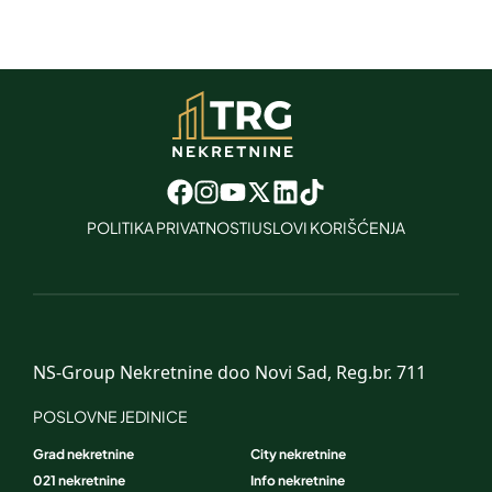
POLITIKA PRIVATNOSTI
USLOVI KORIŠĆENJA
NS-Group Nekretnine doo Novi Sad, Reg.br. 711
POSLOVNE JEDINICE
Grad nekretnine
City nekretnine
021 nekretnine
Info nekretnine