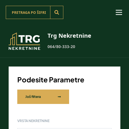
Trg Nekretnine
064/80-333-20
Podesite Parametre
Još filtera
VRSTA NEKRETNINE