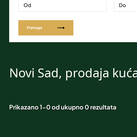
Pretraga
Novi Sad, prodaja kuć
Prikazano 1-0 od ukupno 0 rezultata