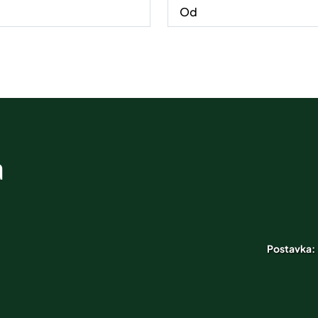
a
Postavka: