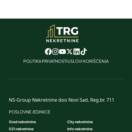
POLITIKA PRIVATNOSTI
USLOVI KORIŠĆENJA
NS-Group Nekretnine doo Novi Sad, Reg.br. 711
POSLOVNE JEDINICE
Grad nekretnine
City nekretnine
021 nekretnine
Info nekretnine