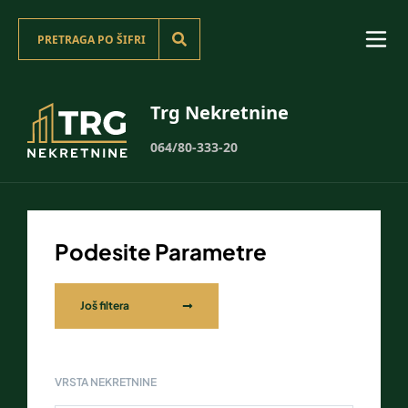
Trg Nekretnine
064/80-333-20
Podesite Parametre
Još filtera
VRSTA NEKRETNINE