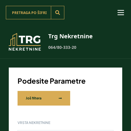
Trg Nekretnine
064/80-333-20
Podesite Parametre
Još filtera
VRSTA NEKRETNINE