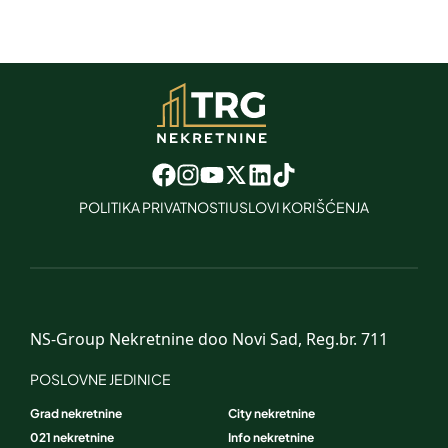
POLITIKA PRIVATNOSTI
USLOVI KORIŠĆENJA
NS-Group Nekretnine doo Novi Sad, Reg.br. 711
POSLOVNE JEDINICE
Grad nekretnine
City nekretnine
021 nekretnine
Info nekretnine