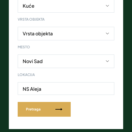
VRSTA OBJEKTA
MESTO
LOKACIJA
NS Aleja
Pretraga