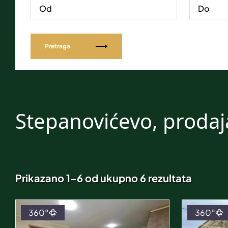
Pretraga
Stepanovićevo, prodaj
Prikazano 1-6 od ukupno 6 rezultata
360°
360°