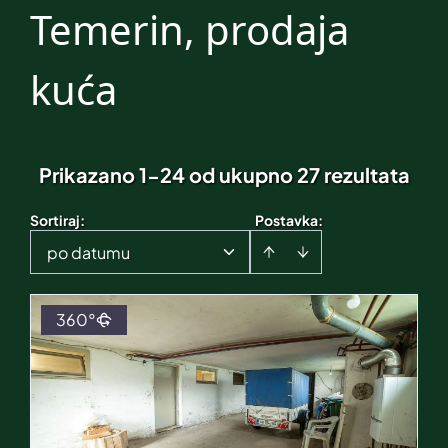
Temerin, prodaja
kuća
Prikazano 1-24 od ukupno 27 rezultata
Sortiraj
:
Postavka:
po datumu
360°