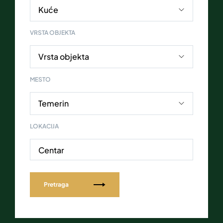
VRSTA OBJEKTA
MESTO
LOKACIJA
Centar
Pretraga