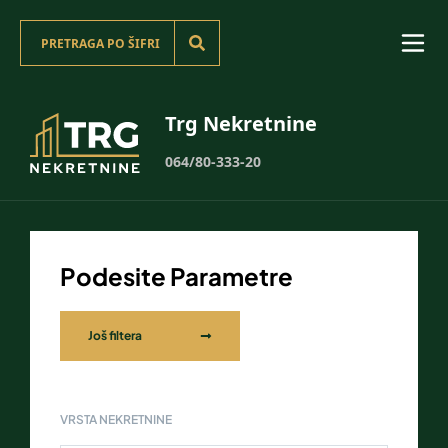
Trg Nekretnine
064/80-333-20
Podesite Parametre
Još filtera
VRSTA NEKRETNINE