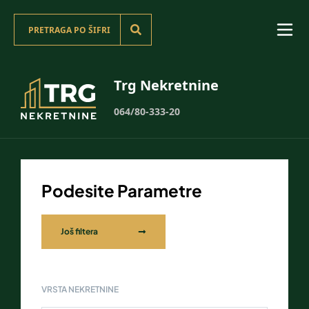
Trg Nekretnine
064/80-333-20
Podesite Parametre
Još filtera
VRSTA NEKRETNINE