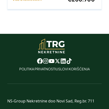
POLITIKA PRIVATNOSTI
USLOVI KORIŠĆENJA
NS-Group Nekretnine doo Novi Sad, Reg.br. 711