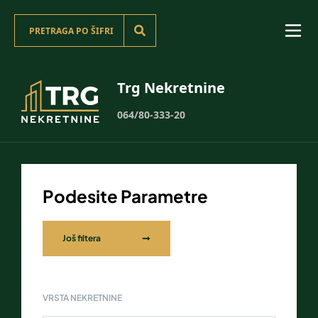
Trg Nekretnine
064/80-333-20
Podesite Parametre
Još filtera
VRSTA NEKRETNINE