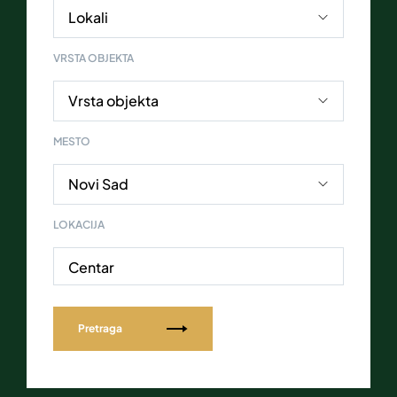
VRSTA OBJEKTA
MESTO
LOKACIJA
Centar
Pretraga