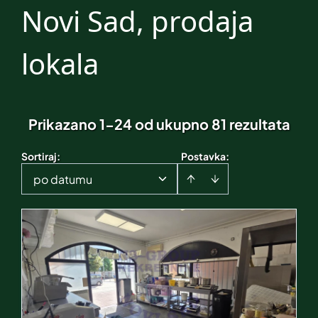
Novi Sad, prodaja
lokala
Prikazano 1-24 od ukupno 81 rezultata
Sortiraj
:
Postavka:
po datumu