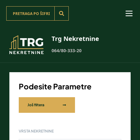
Trg Nekretnine
064/80-333-20
Podesite Parametre
Još filtera
VRSTA NEKRETNINE