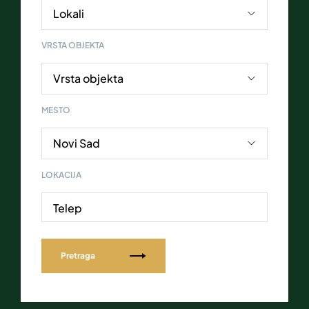
VRSTA OBJEKTA
MESTO
LOKACIJA
Telep
Pretraga