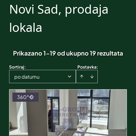
Novi Sad, prodaja
lokala
Prikazano 1-19 od ukupno 19 rezultata
Sortiraj
:
Postavka:
po datumu
360°