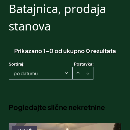
Batajnica, prodaja
stanova
Prikazano 1-0 od ukupno 0 rezultata
Sortiraj
:
Postavka:
po datumu
Pogledajte slične nekretnine