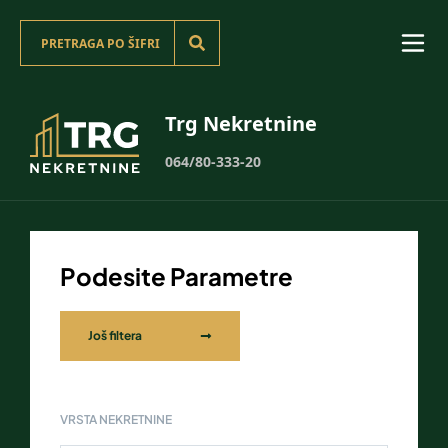
Trg Nekretnine
064/80-333-20
Podesite Parametre
Još filtera
VRSTA NEKRETNINE