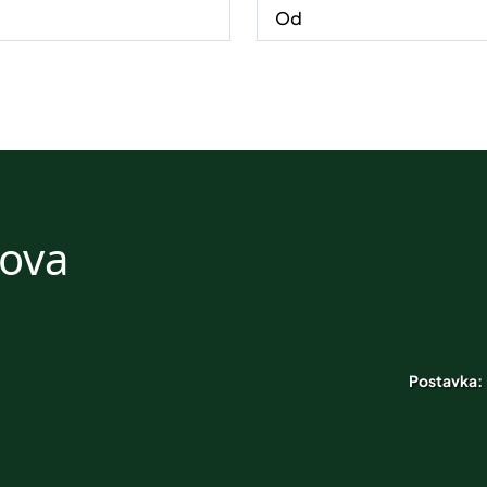
nova
Postavka: