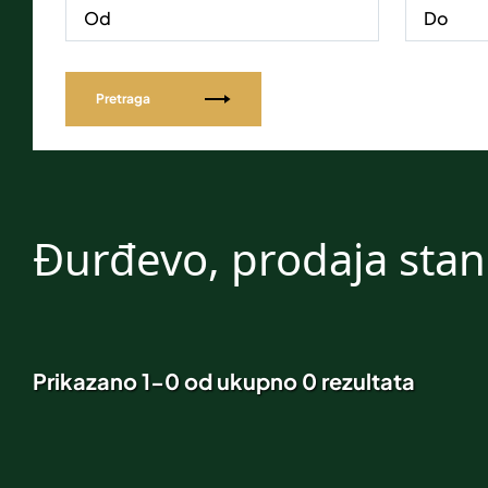
Pretraga
Đurđevo, prodaja sta
Prikazano 1-0 od ukupno 0 rezultata