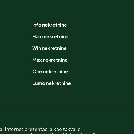
Info nekretnine
Halo nekretnine
Win nekretnine
Max nekretnine
One nekretnine
Lumo nekretnine
. Internet prezentacija kao takva je