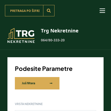
Trg Nekretnine
064/80-333-20
Podesite Parametre
Još filtera
VRSTA NEKRETNINE