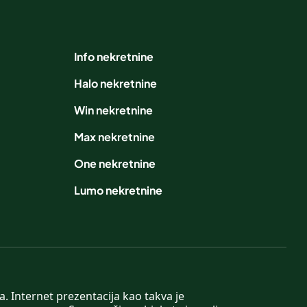
Info nekretnine
Halo nekretnine
Win nekretnine
Max nekretnine
One nekretnine
Lumo nekretnine
. Internet prezentacija kao takva je