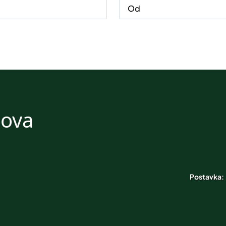
nova
Postavka: