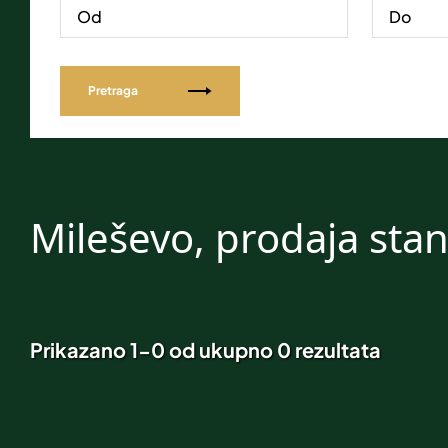
Pretraga
Mileševo, prodaja sta
Prikazano 1-0 od ukupno 0 rezultata