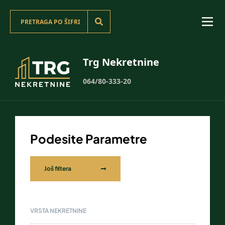
Trg Nekretnine
064/80-333-20
Podesite Parametre
Još filtera
VRSTA NEKRETNINE