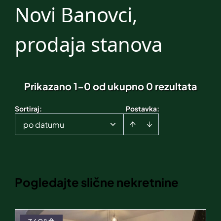
Novi Banovci,
prodaja stanova
Prikazano 1-0 od ukupno 0 rezultata
Sortiraj
:
Postavka:
po datumu
Pogledajte slične nekretnine