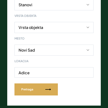
VRSTA OBJEKTA
MESTO
LOKACIJA
Adice
Pretraga