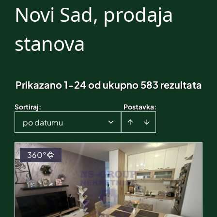
Novi Sad, prodaja
stanova
Prikazano 1-24 od ukupno 583 rezultata
Sortiraj
:
Postavka:
po datumu
360°