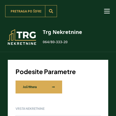
Trg Nekretnine
064/80-333-20
Podesite Parametre
Još filtera
VRSTA NEKRETNINE