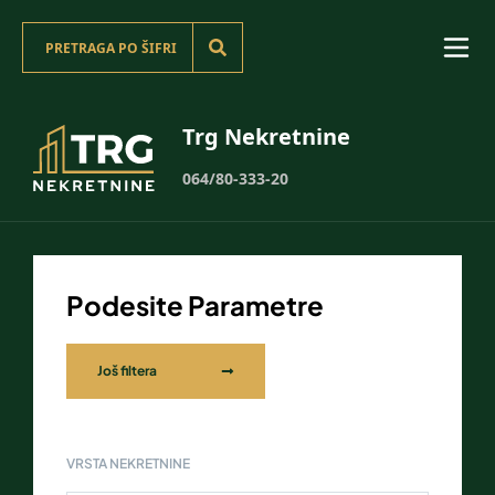
Trg Nekretnine
064/80-333-20
Podesite Parametre
Još filtera
VRSTA NEKRETNINE