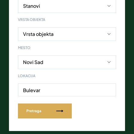
VRSTA OBJEKTA
MESTO
LOKACIJA
Bulevar
Pretraga