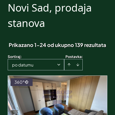
Novi Sad, prodaja
stanova
Prikazano 1-24 od ukupno 139 rezultata
Sortiraj
:
Postavka:
po datumu
360°