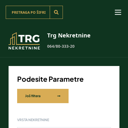
Trg Nekretnine
064/80-333-20
Podesite Parametre
Još filtera
VRSTA NEKRETNINE