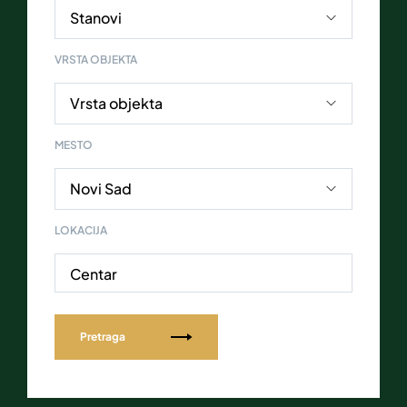
VRSTA OBJEKTA
MESTO
LOKACIJA
Centar
Pretraga