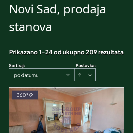
Novi Sad, prodaja
stanova
Prikazano 1-24 od ukupno 209 rezultata
Sortiraj
:
Postavka:
po datumu
360°