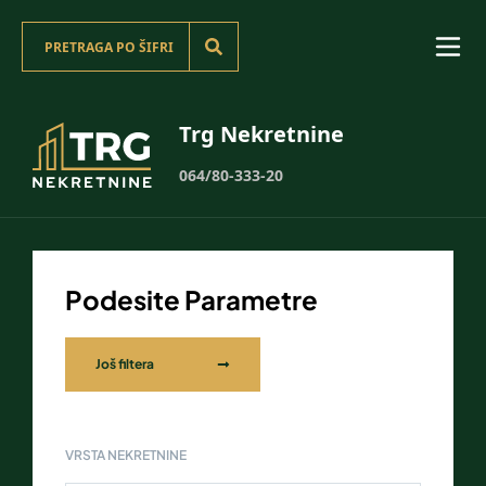
Trg Nekretnine
064/80-333-20
Podesite Parametre
Još filtera
VRSTA NEKRETNINE