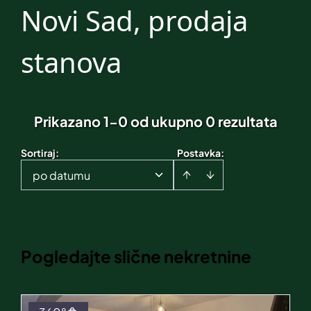
Novi Sad, prodaja
stanova
Prikazano 1-0 od ukupno 0 rezultata
Sortiraj
:
Postavka:
po datumu
Pogledajte slične nekretnine