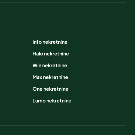
Info nekretnine
Halo nekretnine
Win nekretnine
Max nekretnine
One nekretnine
Lumo nekretnine