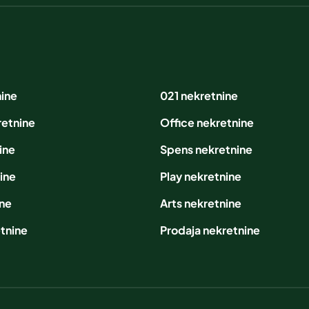
nine
021 nekretnine
retnine
Office nekretnine
ine
Spens nekretnine
ine
Play nekretnine
ine
Arts nekretnine
tnine
Prodaja nekretnine