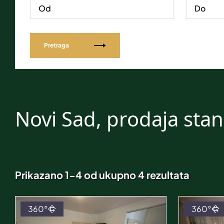
Pretraga
Novi Sad, prodaja sta
Prikazano 1-4 od ukupno 4 rezultata
360°
360°