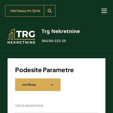
Trg Nekretnine
064/80-333-20
Podesite Parametre
Još filtera
VRSTA NEKRETNINE