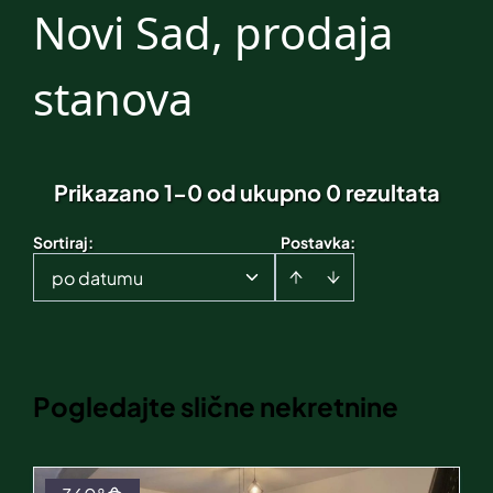
Novi Sad, prodaja
stanova
Prikazano 1-0 od ukupno 0 rezultata
Sortiraj
:
Postavka:
po datumu
Pogledajte slične nekretnine