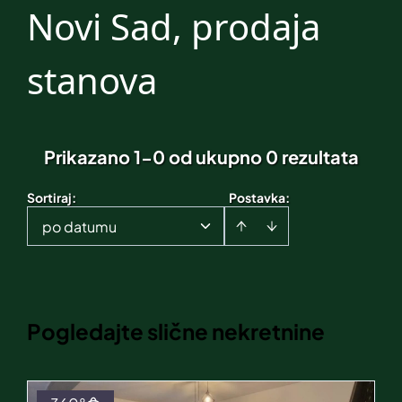
Novi Sad, prodaja
stanova
Prikazano 1-0 od ukupno 0 rezultata
Sortiraj
:
Postavka:
po datumu
Pogledajte slične nekretnine