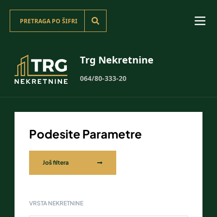
Trg Nekretnine
064/80-333-20
Podesite Parametre
Još filtera
VRSTA NEKRETNINE