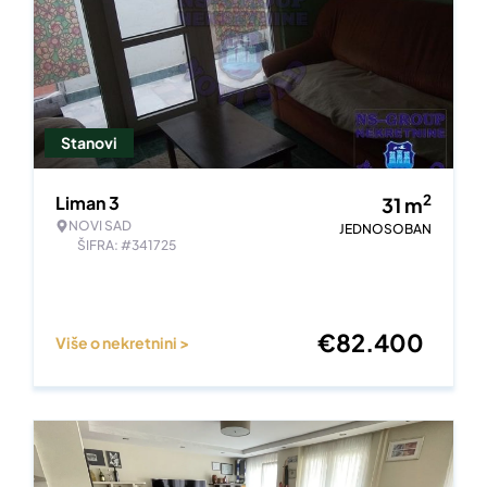
Stanovi
2
Liman 3
31
m
NOVI SAD
JEDNOSOBAN
ŠIFRA: #341725
€
82.400
Više o nekretnini >