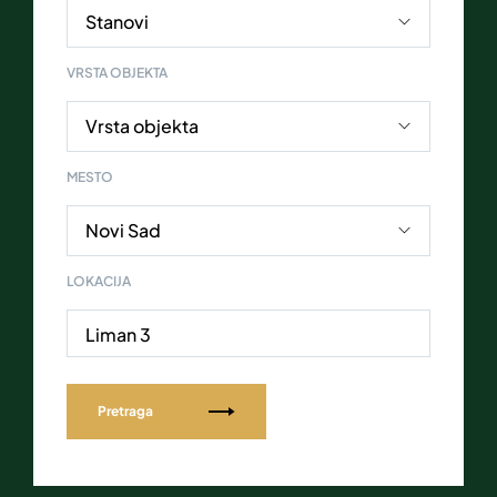
VRSTA OBJEKTA
MESTO
LOKACIJA
Liman 3
Pretraga