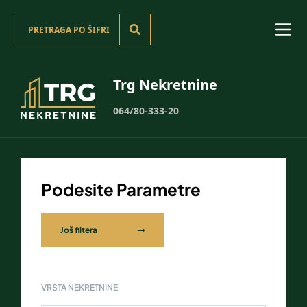
Trg Nekretnine
064/80-333-20
Podesite Parametre
Još filtera
VRSTA NEKRETNINE