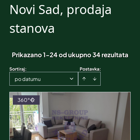
Novi Sad, prodaja
stanova
Prikazano 1-24 od ukupno 34 rezultata
Sortiraj
:
Postavka:
po datumu
360°