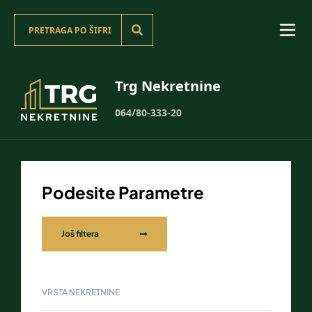
Trg Nekretnine
064/80-333-20
Podesite Parametre
Još filtera
VRSTA NEKRETNINE