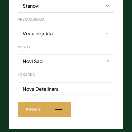
VRSTA OBJEKTA
MESTO
LOKACIJA
Nova Detelinara
Pretraga