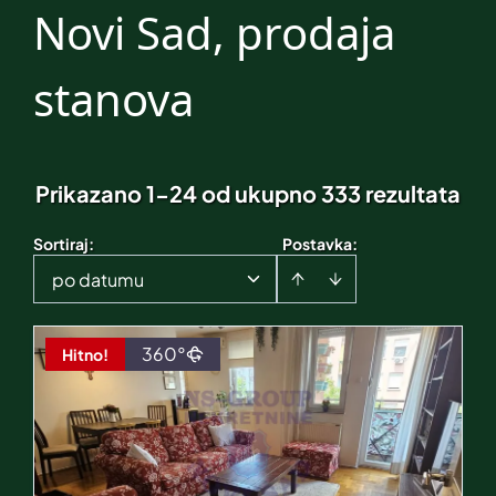
Novi Sad, prodaja
stanova
Prikazano 1-24 od ukupno 333 rezultata
Sortiraj
:
Postavka:
po datumu
360°
Hitno!