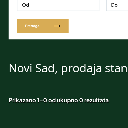
Pretraga
Novi Sad, prodaja sta
Prikazano 1-0 od ukupno 0 rezultata