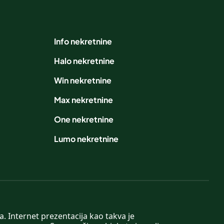
Info nekretnine
Halo nekretnine
Win nekretnine
Max nekretnine
One nekretnine
Lumo nekretnine
. Internet prezentacija kao takva je