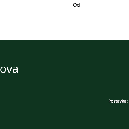
nova
Postavka: