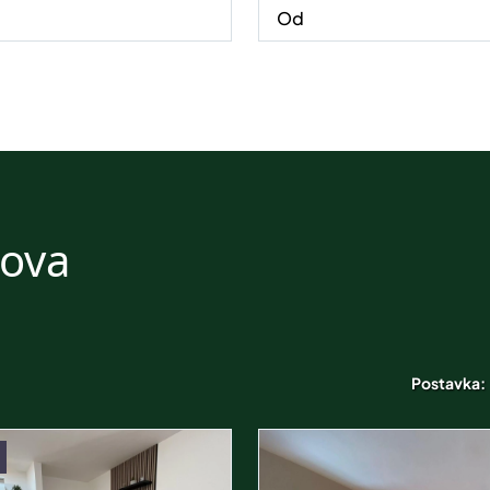
nova
Postavka: