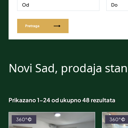
Pretraga
Novi Sad, prodaja sta
Prikazano 1-24 od ukupno 48 rezultata
360°
360°