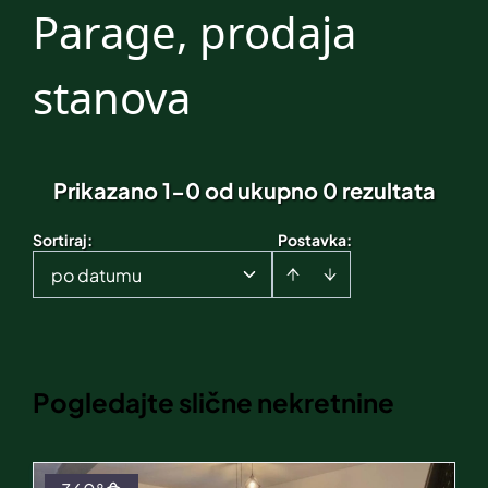
Parage, prodaja
stanova
Prikazano 1-0 od ukupno 0 rezultata
Sortiraj
:
Postavka:
po datumu
Pogledajte slične nekretnine