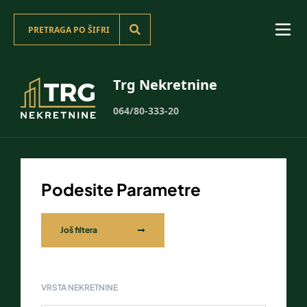
Trg Nekretnine
064/80-333-20
Podesite Parametre
Još filtera
VRSTA NEKRETNINE