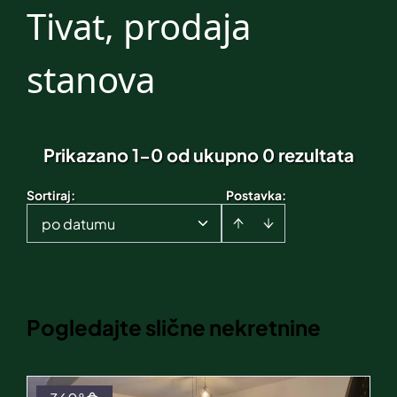
Tivat, prodaja
stanova
Prikazano 1-0 od ukupno 0 rezultata
Sortiraj
:
Postavka:
po datumu
Pogledajte slične nekretnine