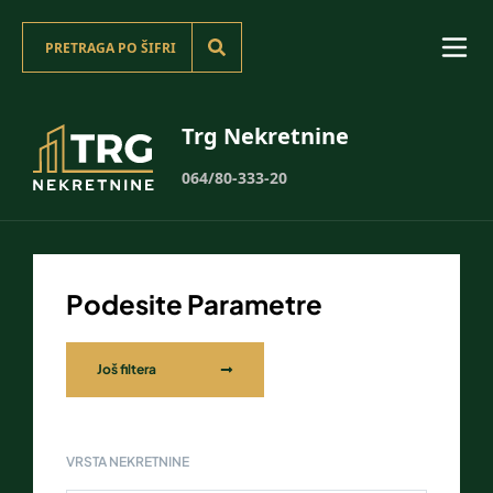
Trg Nekretnine
064/80-333-20
Podesite Parametre
Još filtera
VRSTA NEKRETNINE