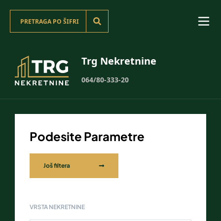
Trg Nekretnine
064/80-333-20
Podesite Parametre
Još filtera
VRSTA NEKRETNINE