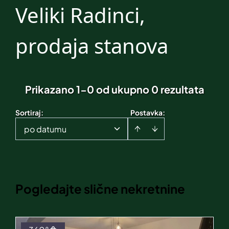
Veliki Radinci,
prodaja stanova
Prikazano 1-0 od ukupno 0 rezultata
Sortiraj
:
Postavka:
po datumu
Pogledajte slične nekretnine