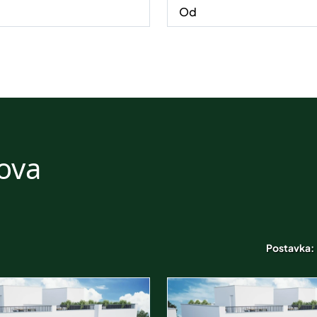
nova
Postavka: