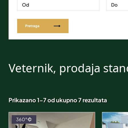
Pretraga
Veternik, prodaja sta
Prikazano 1-7 od ukupno 7 rezultata
360°