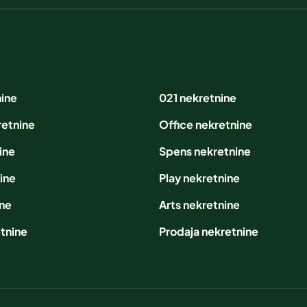
nine
021 nekretnine
retnine
Office nekretnine
ine
Spens nekretnine
ine
Play nekretnine
ine
Arts nekretnine
tnine
Prodaja nekretnine