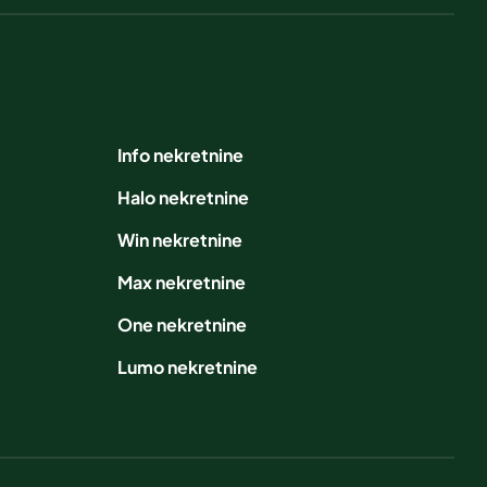
Info nekretnine
Halo nekretnine
Win nekretnine
Max nekretnine
One nekretnine
Lumo nekretnine