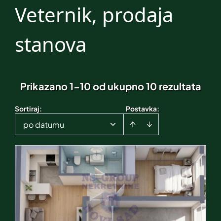
Veternik, prodaja
stanova
Prikazano 1-10 od ukupno 10 rezultata
Sortiraj
:
Postavka:
po datumu