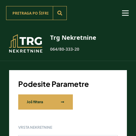
Trg Nekretnine
064/80-333-20
Podesite Parametre
Još filtera
VRSTA NEKRETNINE