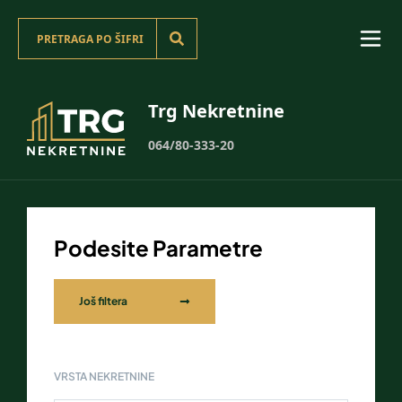
Trg Nekretnine
064/80-333-20
Podesite Parametre
Još filtera
VRSTA NEKRETNINE