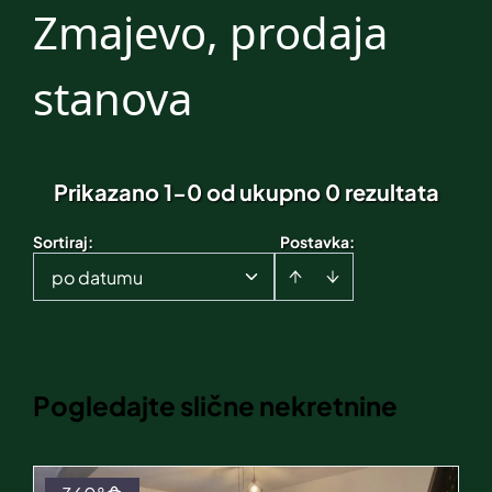
Zmajevo, prodaja
stanova
Prikazano 1-0 od ukupno 0 rezultata
Sortiraj
:
Postavka:
po datumu
Pogledajte slične nekretnine