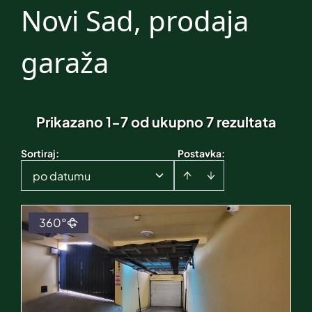
Novi Sad, prodaja
garaža
Prikazano 1-7 od ukupno 7 rezultata
Sortiraj
:
Postavka:
po datumu
360°