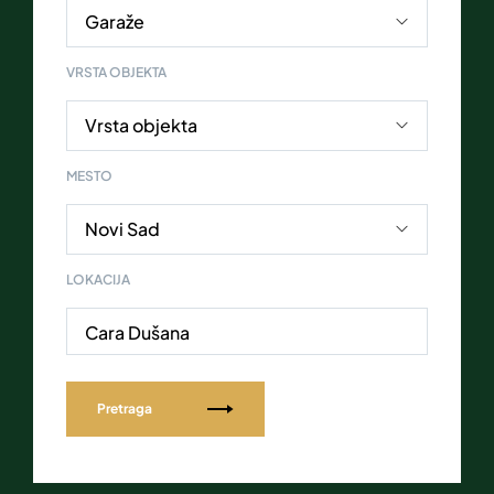
VRSTA OBJEKTA
MESTO
LOKACIJA
Cara Dušana
Pretraga