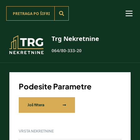
Trg Nekretnine
064/80-333-20
Podesite Parametre
Još filtera
VRSTA NEKRETNINE