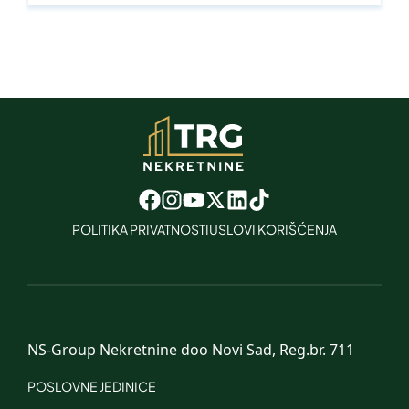
POLITIKA PRIVATNOSTI
USLOVI KORIŠĆENJA
NS-Group Nekretnine doo Novi Sad, Reg.br. 711
POSLOVNE JEDINICE