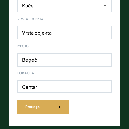
VRSTA OBJEKTA
MESTO
LOKACIJA
Centar
Pretraga