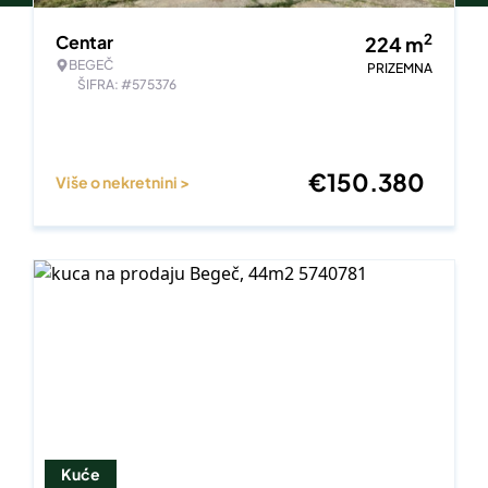
2
Centar
224
m
BEGEČ
PRIZEMNA
ŠIFRA: #575376
€
150.380
Više o nekretnini >
Kuće