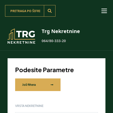
Trg Nekretnine
064/80-333-20
Podesite Parametre
Još filtera
VRSTA NEKRETNINE