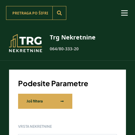
Trg Nekretnine
064/80-333-20
Podesite Parametre
Još filtera
VRSTA NEKRETNINE