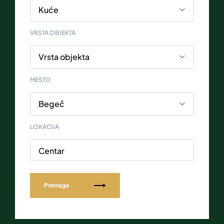
VRSTA OBJEKTA
MESTO
LOKACIJA
Centar
Pretraga