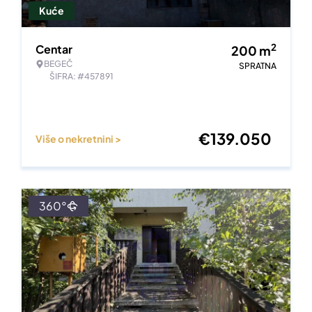
Kuće
2
Centar
200
m
BEGEČ
SPRATNA
ŠIFRA: #457891
€
139.050
Više o nekretnini >
360°