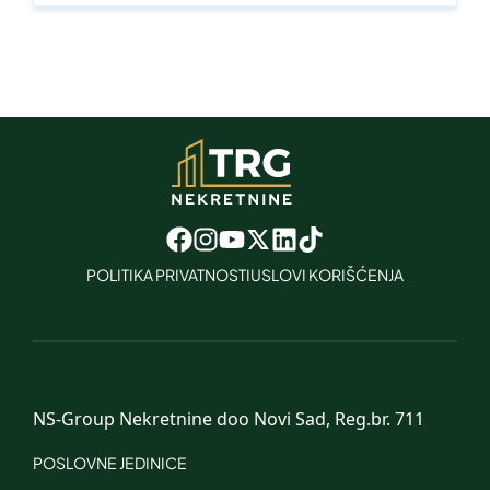
POLITIKA PRIVATNOSTI
USLOVI KORIŠĆENJA
NS-Group Nekretnine doo Novi Sad, Reg.br. 711
POSLOVNE JEDINICE