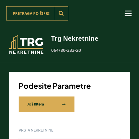
Trg Nekretnine
064/80-333-20
Podesite Parametre
Još filtera
VRSTA NEKRETNINE