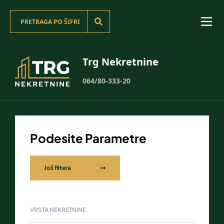
Trg Nekretnine
064/80-333-20
Podesite Parametre
Još filtera
VRSTA NEKRETNINE