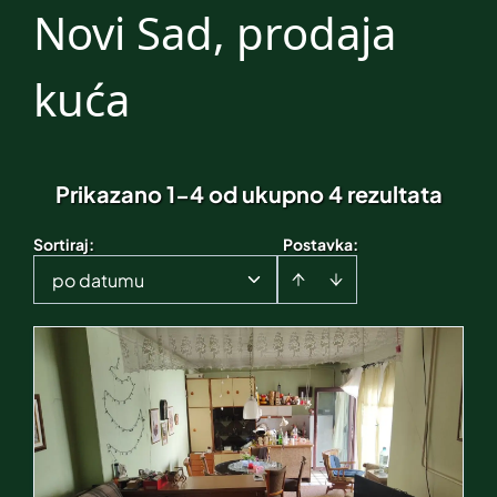
Novi Sad, prodaja
kuća
Prikazano 1-4 od ukupno 4 rezultata
Sortiraj
:
Postavka:
po datumu