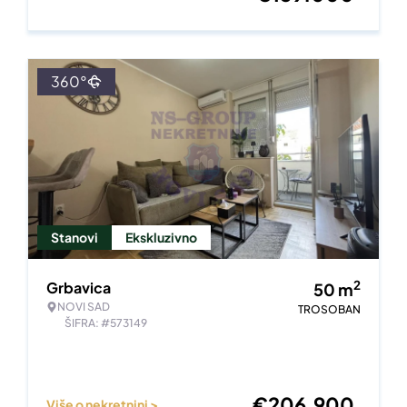
360°
Stanovi
Ekskluzivno
2
Grbavica
50
m
NOVI SAD
TROSOBAN
ŠIFRA: #573149
€
206.900
Više o nekretnini >