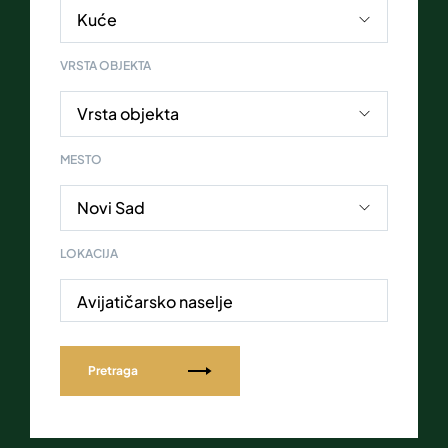
VRSTA OBJEKTA
MESTO
LOKACIJA
Avijatičarsko naselje
Pretraga